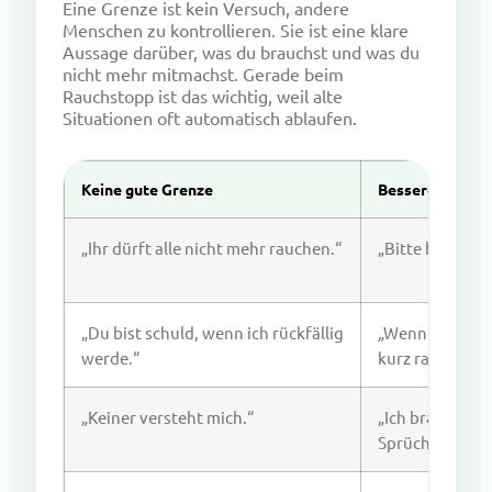
Eine Grenze ist kein Versuch, andere
Menschen zu kontrollieren. Sie ist eine klare
Aussage darüber, was du brauchst und was du
nicht mehr mitmachst. Gerade beim
Rauchstopp ist das wichtig, weil alte
Situationen oft automatisch ablaufen.
Keine gute Grenze
Bessere Grenze
„Ihr dürft alle nicht mehr rauchen.“
„Bitte bietet mi
„Du bist schuld, wenn ich rückfällig
„Wenn hier ger
werde.“
kurz raus.“
„Keiner versteht mich.“
„Ich brauche g
Sprüche und m