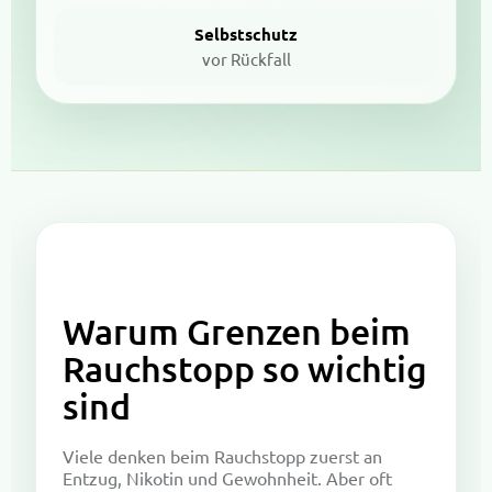
Selbstschutz
vor Rückfall
Warum Grenzen beim
Rauchstopp so wichtig
sind
Viele denken beim Rauchstopp zuerst an
Entzug, Nikotin und Gewohnheit. Aber oft