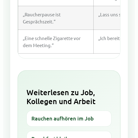
„Raucherpause ist
„Lass uns später K
Gesprächszeit.“
„Eine schnelle Zigarette vor
„Ich bereite mich a
dem Meeting.“
Weiterlesen zu Job,
Kollegen und Arbeit
Rauchen aufhören im Job