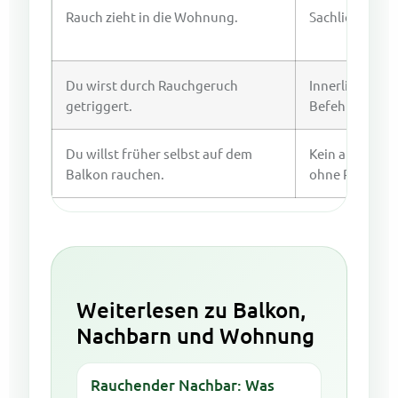
Rauch zieht in die Wohnung.
Sachlich ansp
Du wirst durch Rauchgeruch
Innerlich: „Das
getriggert.
Befehl.“
Du willst früher selbst auf dem
Kein alter Rau
Balkon rauchen.
ohne Plan.
Weiterlesen zu Balkon,
Nachbarn und Wohnung
Rauchender Nachbar: Was