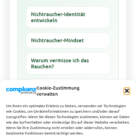
Nichtraucher-Identität
entwickeln
Nichtraucher-Mindset
Warum vermisse ich das
Rauchen?
Leere nach Rauchstopp
Cookie-Zustimmung
verwalten
Ständig ans Rauchen denken
Um Ihnen ein optimales Erlebnis zu bieten, verwenden wir Technologien
wie Cookies, um Geräteinformationen zu speichern und/oder darauf
zuzugreifen. Wenn Sie diesen Technologien zustimmen, können wir Daten
wie das Surfverhalten oder eindeutige IDs auf dieser Website verarbeiten.
Rauchfrei bleiben
Wenn Sie Ihre Zustimmung nicht erteilen oder widerrufen, können
bestimmte Funktionen beeinträchtigt werden.