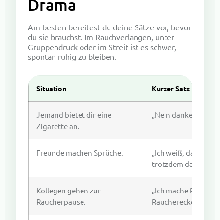
Drama
Am besten bereitest du deine Sätze vor, bevor
du sie brauchst. Im Rauchverlangen, unter
Gruppendruck oder im Streit ist es schwer,
spontan ruhig zu bleiben.
Situation
Kurzer Satz
Jemand bietet dir eine
„Nein danke, ich rau
Zigarette an.
Freunde machen Sprüche.
„Ich weiß, dass es u
trotzdem dabei.“
Kollegen gehen zur
„Ich mache Pause, ab
Raucherpause.
Raucherecke.“