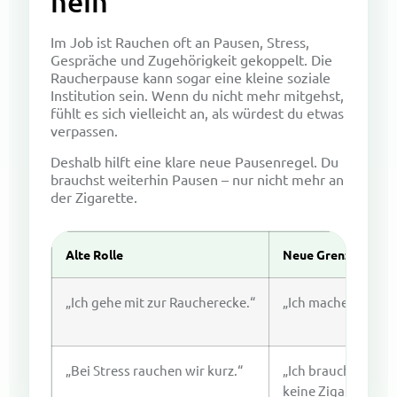
nein
Im Job ist Rauchen oft an Pausen, Stress,
Gespräche und Zugehörigkeit gekoppelt. Die
Raucherpause kann sogar eine kleine soziale
Institution sein. Wenn du nicht mehr mitgehst,
fühlt es sich vielleicht an, als würdest du etwas
verpassen.
Deshalb hilft eine klare neue Pausenregel. Du
brauchst weiterhin Pausen – nur nicht mehr an
der Zigarette.
Alte Rolle
Neue Grenze
„Ich gehe mit zur Raucherecke.“
„Ich mache Pause 
„Bei Stress rauchen wir kurz.“
„Ich brauche kurz 
keine Zigarette.“