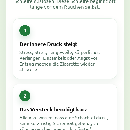
Schleife auslösen. Diese Schleife beginnt oft
lange vor dem Rauchen selbst.
Der innere Druck steigt
Stress, Streit, Langeweile, körperliches
Verlangen, Einsamkeit oder Angst vor
Entzug machen die Zigarette wieder
attraktiv.
Das Versteck beruhigt kurz
Allein zu wissen, dass eine Schachtel da ist,
kann kurzfristig Sicherheit geben: „Ich
könnte rauchen, wenn ich müsste.“