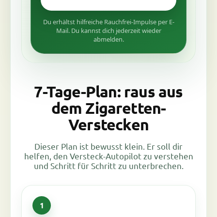
Du erhältst hilfreiche Rauchfrei-Impulse per E-
Mail. Du kannst dich jederzeit wieder
abmelden.
7-Tage-Plan: raus aus
dem Zigaretten-
Verstecken
Dieser Plan ist bewusst klein. Er soll dir
helfen, den Versteck-Autopilot zu verstehen
und Schritt für Schritt zu unterbrechen.