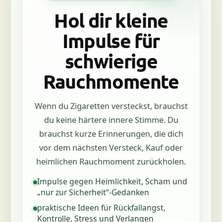
Hol dir kleine
Impulse für
schwierige
Rauchmomente
Wenn du Zigaretten versteckst, brauchst
du keine härtere innere Stimme. Du
brauchst kurze Erinnerungen, die dich
vor dem nächsten Versteck, Kauf oder
heimlichen Rauchmoment zurückholen.
Impulse gegen Heimlichkeit, Scham und
„nur zur Sicherheit“-Gedanken
praktische Ideen für Rückfallangst,
Kontrolle, Stress und Verlangen