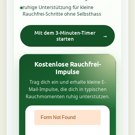
ruhige Unterstützung für kleine
Rauchfrei-Schritte ohne Selbsthass
Mit dem 3-Minuten-Timer
starten
Kostenlose Rauchfrei-
Impulse
Trag dich ein und erhalte kleine E-
Mail-Impulse, die dich in typischen
Rauchmomenten ruhig unterstützen.